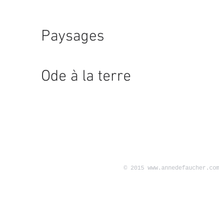
Paysages
Ode à la terre
© 2015
www.annedefaucher.co